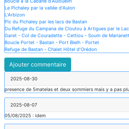
Boucle à la Cabane d'Auloueilh
Le Pichaley par la vallée d'Aulon
L'Arbizon
Pic du Pichaley par les lacs de Bastan
Du Refuge du Campana de Cloutou à Artigues par le La
Garet - Col de Couradette - Cettiou - Soum de Marianett
Boucle Portet - Bastan - Port Bielh - Portet
Refuge de Bastan - Chalet Hôtel d'Orédon
Ajouter commentaire
2025-08-30
presence de 5matelas et deux sommiers mais y a pas plus
2025-08-07
05/08/2025 : idem