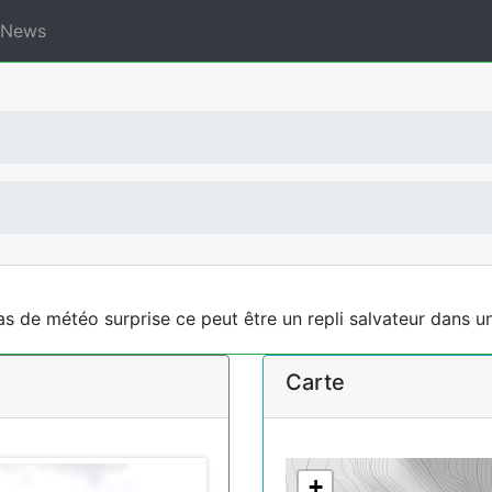
News
s de météo surprise ce peut être un repli salvateur dans un
Carte
+