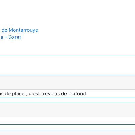
c de Montarrouye
e - Garet
 de place , c est tres bas de plafond