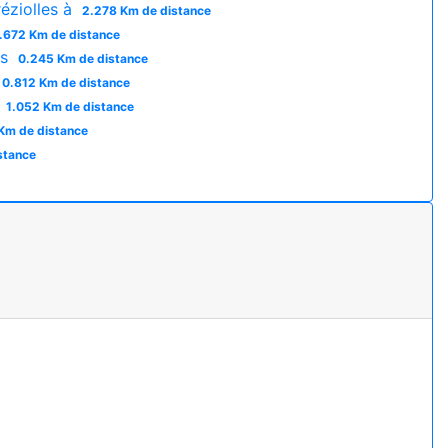
éziolles à
2.278 Km de distance
.672 Km de distance
gs
0.245 Km de distance
0.812 Km de distance
e
1.052 Km de distance
Km de distance
stance