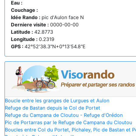
Eau :
Couchage :
Idée Rando :
pic d'Aulon face N
Derniere visite :
0000-00-00
Latitude :
42.8773
Longitude :
0.2319
GPS :
42°52'38.3"N+0°13'54.8"E
Boucle entre les granges de Lurgues et Aulon
Refuge de Bastan depuis le Col de Portet
Refuge du Campana de Cloutou - Refuge d'Orédon
Pic de Portarras par le Refuge de Campana du Cloutou
Boucles entre Col du Portet, Pichaley, Pic de Bastan et P