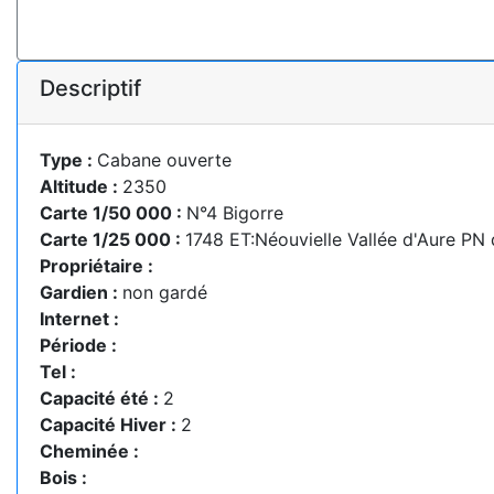
Descriptif
Type :
Cabane ouverte
Altitude :
2350
Carte 1/50 000 :
N°4 Bigorre
Carte 1/25 000 :
1748 ET:Néouvielle Vallée d'Aure PN
Propriétaire :
Gardien :
non gardé
Internet :
Période :
Tel :
Capacité été :
2
Capacité Hiver :
2
Cheminée :
Bois :