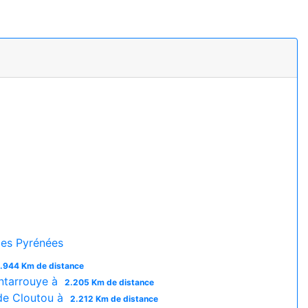
es Pyrénées
.944 Km de distance
ntarrouye à
2.205 Km de distance
e Cloutou à
2.212 Km de distance