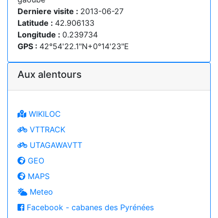
Derniere visite :
2013-06-27
Latitude :
42.906133
Longitude :
0.239734
GPS :
42°54'22.1"N+0°14'23"E
Aux alentours
WIKILOC
VTTRACK
UTAGAWAVTT
GEO
MAPS
Meteo
Facebook - cabanes des Pyrénées