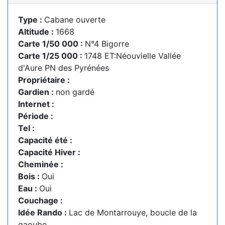
Type :
Cabane ouverte
Altitude :
1668
Carte 1/50 000 :
N°4 Bigorre
Carte 1/25 000 :
1748 ET:Néouvielle Vallée
d'Aure PN des Pyrénées
Propriétaire :
Gardien :
non gardé
Internet :
Période :
Tel :
Capacité été :
Capacité Hiver :
Cheminée :
Bois :
Oui
Eau :
Oui
Couchage :
Idée Rando :
Lac de Montarrouye, boucle de la
gaoube