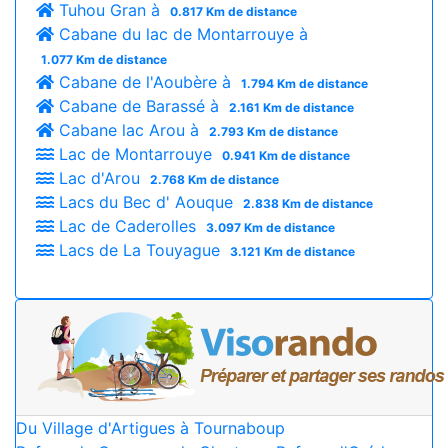
Tuhou Gran à
0.817 Km de distance
Cabane du lac de Montarrouye à
1.077 Km de distance
Cabane de l'Aoubère à
1.794 Km de distance
Cabane de Barassé à
2.161 Km de distance
Cabane lac Arou à
2.793 Km de distance
Lac de Montarrouye
0.941 Km de distance
Lac d'Arou
2.768 Km de distance
Lacs du Bec d' Aouque
2.838 Km de distance
Lac de Caderolles
3.097 Km de distance
Lacs de La Touyague
3.121 Km de distance
Du Village d'Artigues à Tournaboup