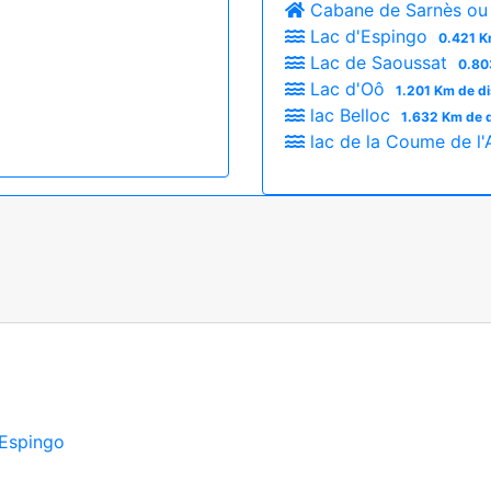
Cabane de Sarnès ou 
Lac d'Espingo
0.421 K
Lac de Saoussat
0.80
Lac d'Oô
1.201 Km de d
lac Belloc
1.632 Km de 
lac de la Coume de l
'Espingo