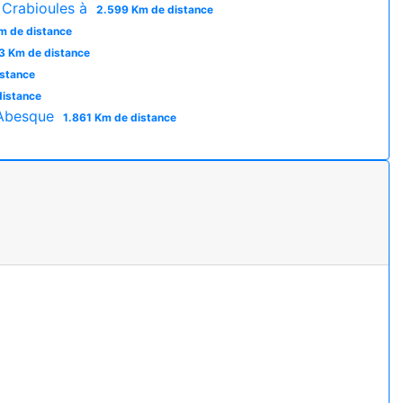
Crabioules à
2.599 Km de distance
m de distance
3 Km de distance
istance
distance
'Abesque
1.861 Km de distance