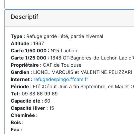
Descriptif
Type :
Refuge gardé l'été, partie hivernal
Altitude :
1967
Carte 1/50 000 :
N°5 Luchon
Carte 1/25 000 :
1848 OT:Bagnères-de-Luchon Lac d
Propriétaire :
CAF de Toulouse
Gardien :
LIONEL MARQUIS et VALENTINE PELIZZARI
Internet :
refugedespingo.ffcam.fr
Période :
Eté :Début Juin à fin Septembre, en Mai et 
Tel :
09 88 66 99 69
Capacité été :
60
Capacité Hiver :
15
Cheminée :
Bois :
Eau :