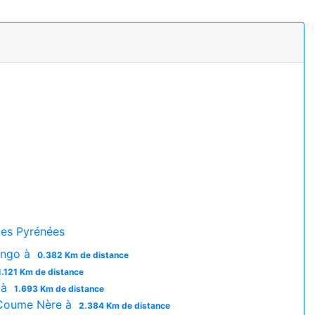
es Pyrénées
ingo à
0.382 Km de distance
1.121 Km de distance
 à
1.693 Km de distance
Coume Nère à
2.384 Km de distance