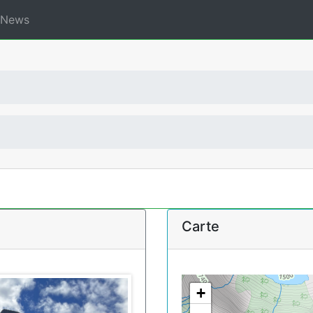
News
Carte
+