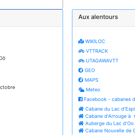
Aux alentours
WIKILOC
VTTRACK
'Oô
UTAGAWAVTT
GEO
MAPS
Octobre
Meteo
Facebook - cabanes d
Cabane du Lac d'Esp
Cabane d'Arrouge à
Auberge du Lac d'Oo
Cabane Nouvelle de 