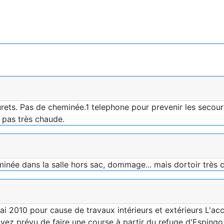
urets. Pas de cheminée.1 telephone pour prevenir les secour
 pas très chaude.
inée dans la salle hors sac, dommage... mais dortoir très 
i 2010 pour cause de travaux intérieurs et extérieurs L'acc
avez prévu de faire une course à partir du refuge d'Espingo