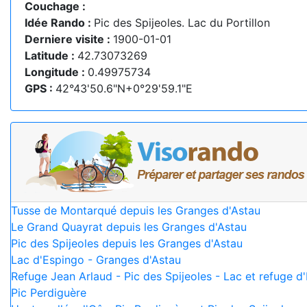
Couchage :
Idée Rando :
Pic des Spijeoles. Lac du Portillon
Derniere visite :
1900-01-01
Latitude :
42.73073269
Longitude :
0.49975734
GPS :
42°43'50.6"N+0°29'59.1"E
Tusse de Montarqué depuis les Granges d'Astau
Le Grand Quayrat depuis les Granges d'Astau
Pic des Spijeoles depuis les Granges d'Astau
Lac d'Espingo - Granges d'Astau
Refuge Jean Arlaud - Pic des Spijeoles - Lac et refuge d
Pic Perdiguère