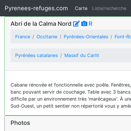
Pyrenees-refuges.com
Carte
Liste/recherche
Abri de la Calma Nord
R
France
Occitanie
Pyrénées-Orientales
Font-R
Pyrénées catalanes
Massif du Carlit
Cabane rénovée et fonctionnelle avec poêle. Fenêtres, 
banc pouvant servir de couchage. Table avec 3 bancs, poê
difficile par un environnement très 'marécageux'. À un
Sud-Ouest, un petit sentier non répertorié vous y am
Photos