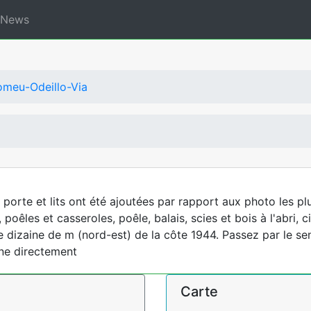
News
omeu-Odeillo-Via
porte et lits ont été ajoutées par rapport aux photo les plu
les et casseroles, poêle, balais, scies et bois à l'abri, cin
e dizaine de m (nord-est) de la côte 1944. Passez par le se
ène directement
Carte