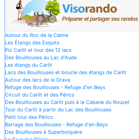
Autour du Roc de la Calme
Les Étangs des Esquits
Pic Carlit et tour des 12 lacs
Des Bouillouses au Lac d'Aude
Les étangs du Carlit
Lacs des Bouillouses et boucle des étangs de Carlit
Autour des lacs de la Grava
Refuge des Bouillouses - Refuge d'en Beys
Circuit du Carlit et des Pérics
Des Bouillouses au Carlit puis à la Cabane du Rouzet
Tour du Carlit à partir du Lac des Bouillouses
Petit tour des Pérics
Barrage des Bouillouses - Refuge d'en-Beys
Des Bouillouses à Superbolquère