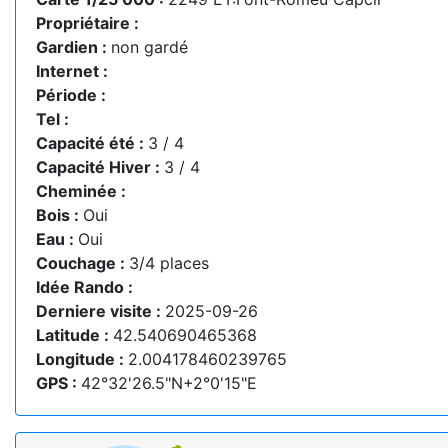
Propriétaire :
Gardien :
non gardé
Internet :
Période :
Tel :
Capacité été :
3 / 4
Capacité Hiver :
3 / 4
Cheminée :
Bois :
Oui
Eau :
Oui
Couchage :
3/4 places
Idée Rando :
Derniere visite :
2025-09-26
Latitude :
42.540690465368
Longitude :
2.004178460239765
GPS :
42°32'26.5"N+2°0'15"E