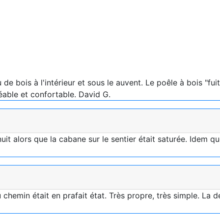
u de bois à l'intérieur et sous le auvent. Le poêle à bois "fu
able et confortable. David G.
nuit alors que la cabane sur le sentier était saturée. Idem 
chemin était en prafait état. Très propre, très simple. La 