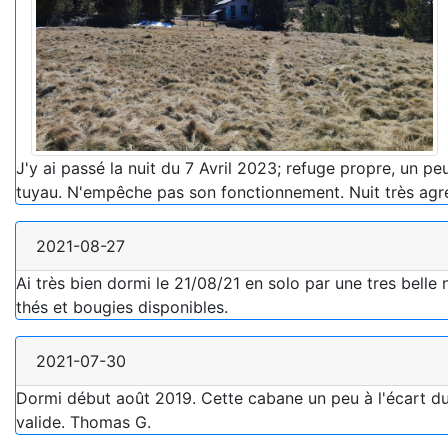
J'y ai passé la nuit du 7 Avril 2023; refuge propre, un pe
tuyau. N'empêche pas son fonctionnement. Nuit très agré
2021-08-27
Ai très bien dormi le 21/08/21 en solo par une tres belle 
thés et bougies disponibles.
2021-07-30
Dormi début août 2019. Cette cabane un peu à l'écart du 
valide. Thomas G.