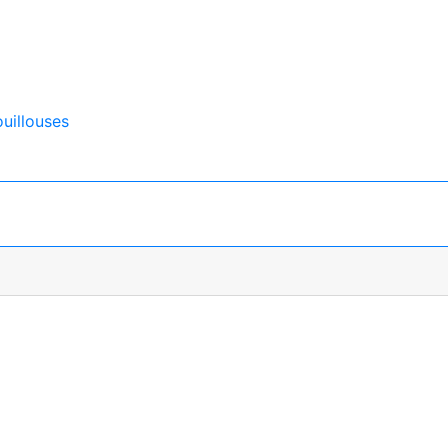
uillouses