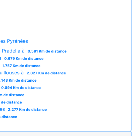
es Pyrénées
a Pradella à
0.581 Km de distance
 à
0.679 Km de distance
à
1.757 Km de distance
uillouses à
2.027 Km de distance
.148 Km de distance
0.894 Km de distance
m de distance
 de distance
ses
2.277 Km de distance
 distance