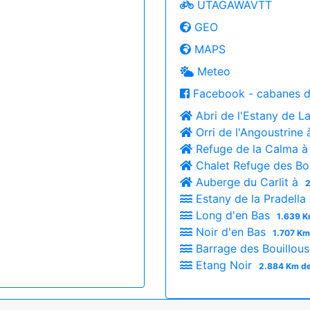
UTAGAWAVTT
GEO
MAPS
Meteo
Facebook - cabanes d
Abri de l'Estany de L
Orri de l'Angoustrine
Refuge de la Calma 
Chalet Refuge des Bo
Auberge du Carlit à
2
Estany de la Pradella
Long d'en Bas
1.639 K
Noir d'en Bas
1.707 Km
Barrage des Bouillou
Etang Noir
2.884 Km de