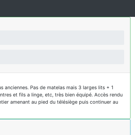
s anciennes. Pas de matelas mais 3 larges lits + 1
tres et fils a linge, etc, très bien équipé. Accès rendu
ntier amenant au pied du télésiège puis continuer au