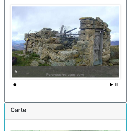
//
Carte