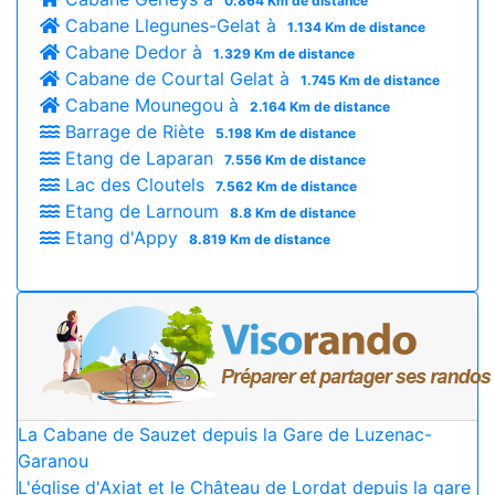
0.864 Km de distance
Cabane Llegunes-Gelat à
1.134 Km de distance
Cabane Dedor à
1.329 Km de distance
Cabane de Courtal Gelat à
1.745 Km de distance
Cabane Mounegou à
2.164 Km de distance
Barrage de Riète
5.198 Km de distance
Etang de Laparan
7.556 Km de distance
Lac des Cloutels
7.562 Km de distance
Etang de Larnoum
8.8 Km de distance
Etang d'Appy
8.819 Km de distance
La Cabane de Sauzet depuis la Gare de Luzenac-
Garanou
L'église d'Axiat et le Château de Lordat depuis la gare