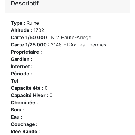
Descriptif
Type :
Ruine
Altitude :
1702
Carte 1/50 000 :
N°7 Haute-Ariege
Carte 1/25 000 :
2148 ET:Ax-les-Thermes
Propriétaire :
Gardien :
Internet :
Période :
Tel :
Capacité été :
0
Capacité Hiver :
0
Cheminée :
Bois :
Eau :
Couchage :
Idée Rando :