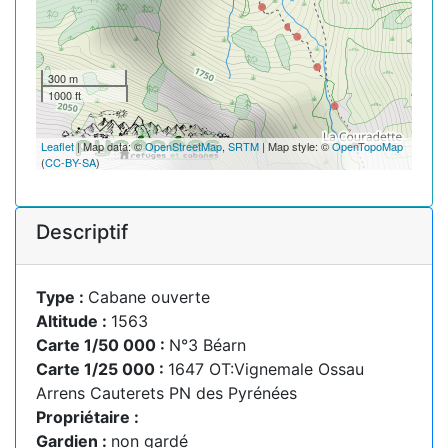
300 m
1000 ft
Leaflet
| Map data: ©
OpenStreetMap
,
SRTM
| Map style: ©
OpenTopoMap
(
CC-BY-SA
)
Descriptif
Type :
Cabane ouverte
Altitude :
1563
Carte 1/50 000 :
N°3 Béarn
Carte 1/25 000 :
1647 OT:Vignemale Ossau
Arrens Cauterets PN des Pyrénées
Propriétaire :
Gardien :
non gardé