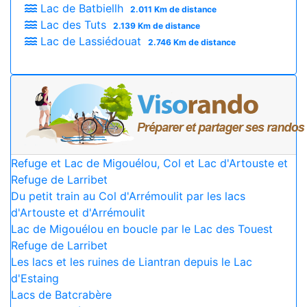
Lac de Batbiellh
2.011 Km de distance
Lac des Tuts
2.139 Km de distance
Lac de Lassiédouat
2.746 Km de distance
Refuge et Lac de Migouélou, Col et Lac d'Artouste et
Refuge de Larribet
Du petit train au Col d'Arrémoulit par les lacs
d'Artouste et d'Arrémoulit
Lac de Migouélou en boucle par le Lac des Touest
Refuge de Larribet
Les lacs et les ruines de Liantran depuis le Lac
d'Estaing
Lacs de Batcrabère