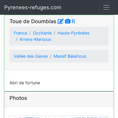
Pyrenees-refuges.com
Toue de Doumblas
R
France
Occitanie
Haute-Pyrénées
Arrens-Marsous
Vallée des Gaves
Massif Balaïtous
Abri de fortune
Photos