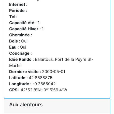
Internet :
Période :
Tel :
Capacité été :
1
Capacité Hiver :
1
Cheminée :
Bois :
Oui
Eau :
Oui
Couchage :
Idée Rando :
Balaïtous. Port de la Peyre St-
Martin
Derniere visite :
2000-05-01
Latitude :
42.8688875
Longitude :
-0.2665042
GPS :
42°52'8"N+0°15'59.4"W
Aux alentours