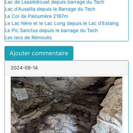
Lac de Lassiédiouat depuis barrage du Tech
Lac d'Auseilla depuis le Barrage du Tech
Le Col de Paloumère 2187m
Le Lac Nère et le Lac Long depuis le Lac d'Estaing
Le Pic Sanctus depuis le barrage du Tech
Les lacs de Rémoulis
Ajouter commentaire
2024-09-14