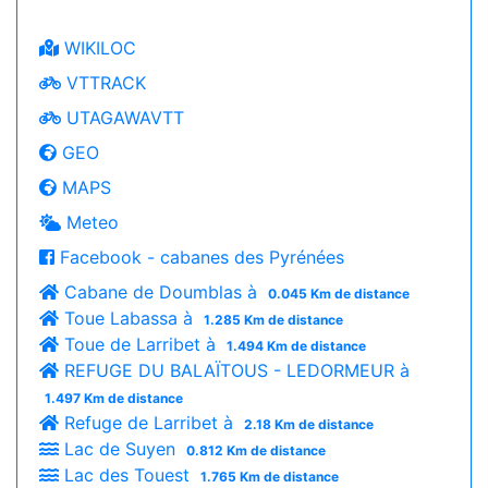
WIKILOC
VTTRACK
UTAGAWAVTT
GEO
MAPS
Meteo
Facebook - cabanes des Pyrénées
Cabane de Doumblas à
0.045 Km de distance
Toue Labassa à
1.285 Km de distance
Toue de Larribet à
1.494 Km de distance
REFUGE DU BALAÏTOUS - LEDORMEUR à
1.497 Km de distance
Refuge de Larribet à
2.18 Km de distance
Lac de Suyen
0.812 Km de distance
Lac des Touest
1.765 Km de distance