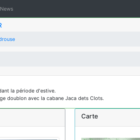
News
R
drouse
ant la période d'estive.
age doublon avec la cabane Jaca dets Clots.
Carte