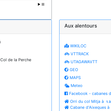
Aux alentours
é
WIKILOC
VTTRACK
ol de la Perche
UTAGAWAVTT
GEO
MAPS
Meteo
Facebook - cabanes d
Orri du col Mitja à
1.3
Cabane d'Aixeques à