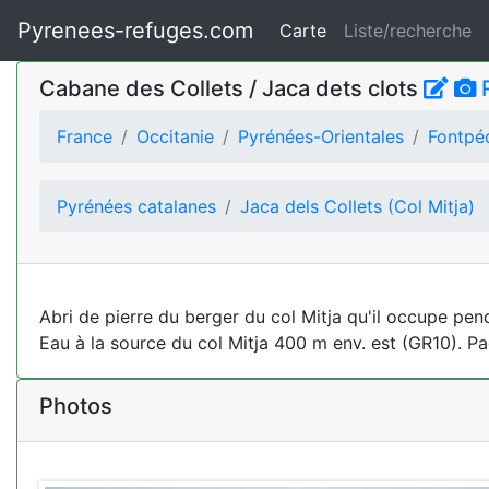
Pyrenees-refuges.com
Carte
Liste/recherche
Cabane des Collets / Jaca dets clots
France
Occitanie
Pyrénées-Orientales
Fontpé
Pyrénées catalanes
Jaca dels Collets (Col Mitja)
Abri de pierre du berger du col Mitja qu'il occupe pend
Eau à la source du col Mitja 400 m env. est (GR10). P
Photos