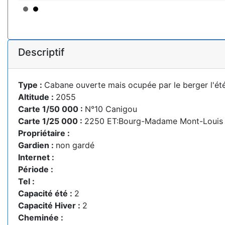
Descriptif
Type :
Cabane ouverte mais ocupée par le berger l'ét
Altitude :
2055
Carte 1/50 000 :
N°10 Canigou
Carte 1/25 000 :
2250 ET:Bourg-Madame Mont-Louis C
Propriétaire :
Gardien :
non gardé
Internet :
Période :
Tel :
Capacité été :
2
Capacité Hiver :
2
Cheminée :