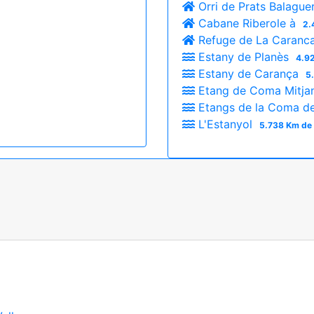
Orri de Prats Balague
Cabane Riberole à
2.
Refuge de La Caranc
Estany de Planès
4.92
Estany de Carança
5
Etang de Coma Mitj
Etangs de la Coma de 
L'Estanyol
5.738 Km de 