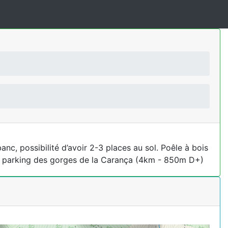
c, possibilité d’avoir 2-3 places au sol. Poêle à bois
s le parking des gorges de la Carança (4km - 850m D+)