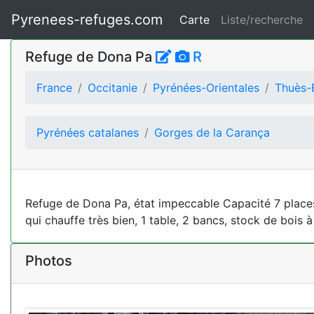
Pyrenees-refuges.com
Carte
Liste/recherche
Refuge de Dona Pa
R
France
Occitanie
Pyrénées-Orientales
Thuès-E
Pyrénées catalanes
Gorges de la Carança
Refuge de Dona Pa, état impeccable Capacité 7 places s
qui chauffe très bien, 1 table, 2 bancs, stock de bois
Photos