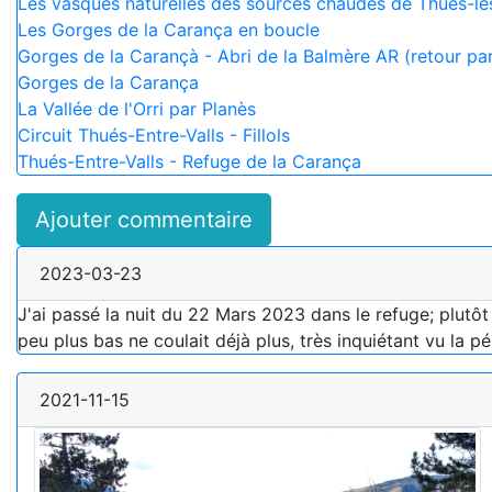
Les vasques naturelles des sources chaudes de Thuès-le
Les Gorges de la Carança en boucle
Gorges de la Carançà - Abri de la Balmère AR (retour pa
Gorges de la Carança
La Vallée de l'Orri par Planès
Circuit Thués-Entre-Valls - Fillols
Thués-Entre-Valls - Refuge de la Carança
Ajouter commentaire
2023-03-23
J'ai passé la nuit du 22 Mars 2023 dans le refuge; plutôt
peu plus bas ne coulait déjà plus, très inquiétant vu la p
2021-11-15