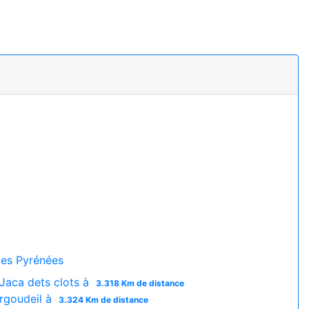
es Pyrénées
Jaca dets clots à
3.318 Km de distance
rgoudeil à
3.324 Km de distance