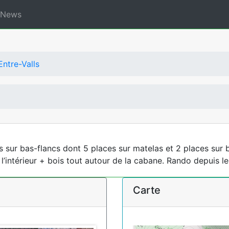
News
ntre-Valls
ur bas-flancs dont 5 places sur matelas et 2 places sur ban
 à l’intérieur + bois tout autour de la cabane. Rando depui
Carte