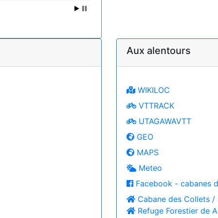
Aux alentours
WIKILOC
VTTRACK
UTAGAWAVTT
GEO
MAPS
Meteo
Facebook - cabanes d
Cabane des Collets / 
Refuge Forestier de A