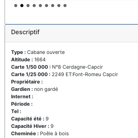
Descriptif
Type :
Cabane ouverte
Altitude :
1664
Carte 1/50 000 :
N°8 Cerdagne-Capcir
Carte 1/25 000 :
2249 ET:Font-Romeu Capcir
Propriétaire :
Gardien :
non gardé
Internet :
Période :
Tel :
Capacité été :
9
Capacité Hiver :
9
Cheminée :
Poêle à bois