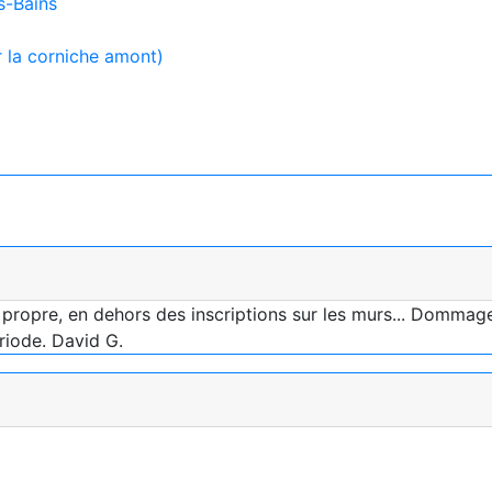
s-Bains
r la corniche amont)
 propre, en dehors des inscriptions sur les murs... Dommage 
ériode. David G.