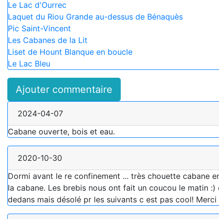
Le Lac d'Ourrec
Laquet du Riou Grande au-dessus de Bénaquès
Pic Saint-Vincent
Les Cabanes de la Lit
Liset de Hount Blanque en boucle
Le Lac Bleu
Ajouter commentaire
2024-04-07
Cabane ouverte, bois et eau.
2020-10-30
Dormi avant le re confinement ... très chouette cabane e
la cabane. Les brebis nous ont fait un coucou le matin :
dedans mais désolé pr les suivants c est pas cool! Merci