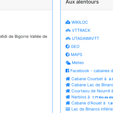
Aux alentours
WIKILOC
VTTRACK
Midi de Bigorre Vallée de
UTAGAWAVTT
GEO
MAPS
Meteo
Facebook - cabanes d
Cabane Courbet à
0.
Cabane Lac de Binar
Courtaou de Nourré 
Narbios à
1.71 Km de di
Cabane d'Aouet à
1.8
Lac de Binaros inféri