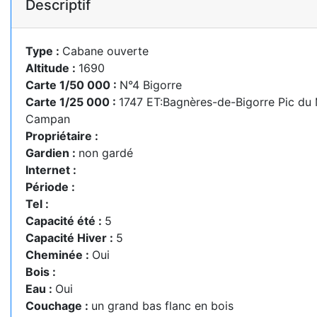
Descriptif
Type :
Cabane ouverte
Altitude :
1690
Carte 1/50 000 :
N°4 Bigorre
Carte 1/25 000 :
1747 ET:Bagnères-de-Bigorre Pic du 
Campan
Propriétaire :
Gardien :
non gardé
Internet :
Période :
Tel :
Capacité été :
5
Capacité Hiver :
5
Cheminée :
Oui
Bois :
Eau :
Oui
Couchage :
un grand bas flanc en bois