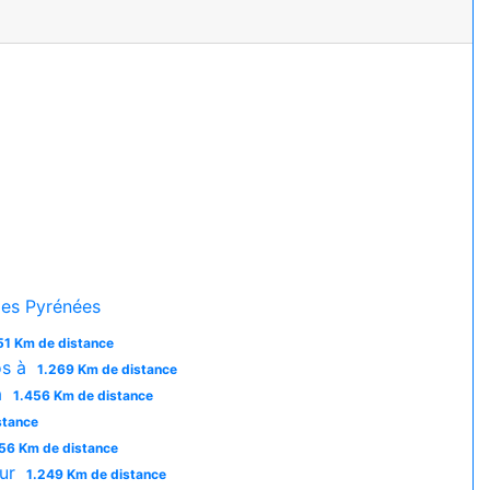
es Pyrénées
51 Km de distance
os à
1.269 Km de distance
à
1.456 Km de distance
stance
56 Km de distance
eur
1.249 Km de distance