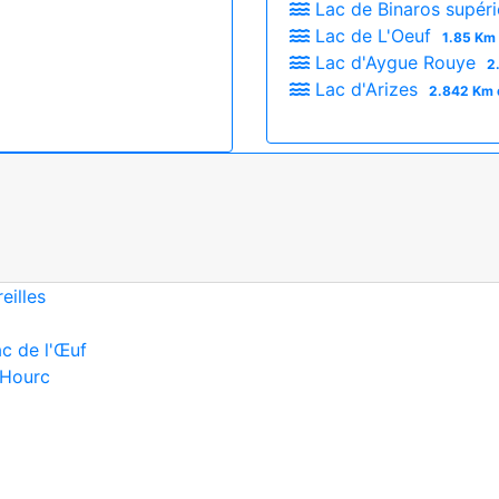
Lac de Binaros supér
Lac de L'Oeuf
1.85 Km 
Lac d'Aygue Rouye
2
Lac d'Arizes
2.842 Km 
eilles
ac de l'Œuf
 Hourc