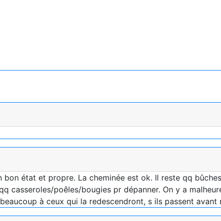
n bon état et propre. La cheminée est ok. Il reste qq bûche
) qq casseroles/poêles/bougies pr dépanner. On y a malheur
 beaucoup à ceux qui la redescendront, s ils passent avant n