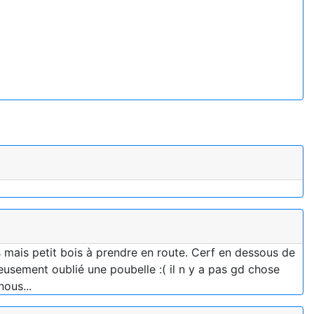
s mais petit bois à prendre en route. Cerf en dessous de
eusement oublié une poubelle :( il n y a pas gd chose
ous...