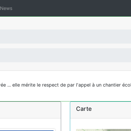
News
 ... elle mérite le respect de par l'appel à un chantier éco
Carte