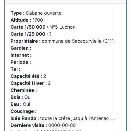
Type :
Cabane ouverte
Altitude :
1700
Carte 1/50 000 :
N°5 Luchon
Carte 1/25 000 :
?
Propriétaire :
commune de Saccourvielle (3111
Gardien :
Internet :
Période :
Tel :
Capacité été :
2
Capacité Hiver :
2
Cheminée :
Bois :
Oui
Eau :
Oui
Couchage :
Idée Rando :
toute la crête jusqu à l'Antenac ...
Derniere visite :
0000-00-00