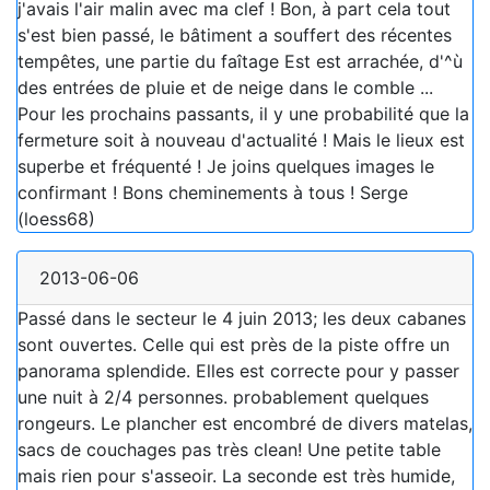
j'avais l'air malin avec ma clef ! Bon, à part cela tout
s'est bien passé, le bâtiment a souffert des récentes
tempêtes, une partie du faîtage Est est arrachée, d'^ù
des entrées de pluie et de neige dans le comble ...
Pour les prochains passants, il y une probabilité que la
fermeture soit à nouveau d'actualité ! Mais le lieux est
superbe et fréquenté ! Je joins quelques images le
confirmant ! Bons cheminements à tous ! Serge
(loess68)
2013-06-06
Passé dans le secteur le 4 juin 2013; les deux cabanes
sont ouvertes. Celle qui est près de la piste offre un
panorama splendide. Elles est correcte pour y passer
une nuit à 2/4 personnes. probablement quelques
rongeurs. Le plancher est encombré de divers matelas,
sacs de couchages pas très clean! Une petite table
mais rien pour s'asseoir. La seconde est très humide,