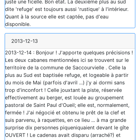
juste une ficelle. Bon état. La deuxième plus au sud
dite 'refuge' est toujours aussi 'rustique' à l'intérieur.
Quant à la source elle est captée, pas d'eau
disponible.
2013-12-13
2013-12-14 : Bonjour ! J'apporte quelques précisions !
Les deux cabanes mentionnées ici se trouvent sur le
territoire de la commune de Saccourvielle . Celle la
plus au Sud est baptisée refuge, et logeable à partir
du mois de Mai (parfois d'avril ...) j'y ai dormi sans
trop d'inconfort ! Celle jouxtant la piste, réservée
effectivement au berger, est louée au groupement
pastoral de Saint Paul d'Oueil; elle est, normalement,
fermée ! J'ai négocié et obtenu le prêt de la clef et
suis parvenu, à raquettes, en ce lieu ... à ma grande
surprise dix personnes piqueniquaient devant le gîte
OUVERT ! Le cadenas avait disparu (arraché?) et