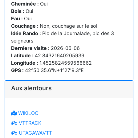
Cheminée :
Oui
Bois :
Oui
Eau :
Oui
Couchage :
Non, couchage sur le sol
Idée Rando :
Pic de la Journalade, pic des 3
seigneurs
Derniere visite :
2026-06-06
Latitude :
42.84321640205939
Longitude :
1.4525824559566662
GPS :
42°50'35.6"N+1°27'9.3"E
Aux alentours
WIKILOC
VTTRACK
UTAGAWAVTT