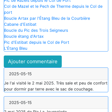
Pic de Razels depuis le Col de Port
Col de Mazel et le Pech de Therme depuis le Col de
port
Boucle Artax par l'Étang Bleu de la Courbière
Cabane d'Estibat
Boucle du Pic des Trois Seigneurs
Boucle étang d'Artax
Pic d'Estibat depuis le Col de Port
L'Étang Bleu
Ajouter commentaire
2025-05-15
Je l'ai visité le 2 mai 2025. Très sale et peu de confort
pour dormir par terre avec le sac de couchage.
2025-05-15
2 mai 2025 de Pic La Journalade