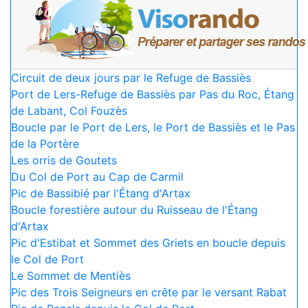
Circuit de deux jours par le Refuge de Bassiès
Port de Lers-Refuge de Bassiès par Pas du Roc, Étang
de Labant, Col Fouzès
Boucle par le Port de Lers, le Port de Bassiès et le Pas
de la Portère
Les orris de Goutets
Du Col de Port au Cap de Carmil
Pic de Bassibié par l'Étang d'Artax
Boucle forestière autour du Ruisseau de l'Étang
d'Artax
Pic d'Estibat et Sommet des Griets en boucle depuis
le Col de Port
Le Sommet de Mentiès
Pic des Trois Seigneurs en crête par le versant Rabat