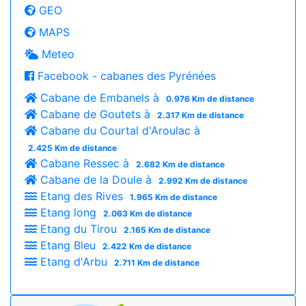
GEO
MAPS
Meteo
Facebook - cabanes des Pyrénées
Cabane de Embanels à
0.976 Km de distance
Cabane de Goutets à
2.317 Km de distance
Cabane du Courtal d'Aroulac à
2.425 Km de distance
Cabane Ressec à
2.682 Km de distance
Cabane de la Doule à
2.992 Km de distance
Etang des Rives
1.965 Km de distance
Etang long
2.063 Km de distance
Etang du Tirou
2.165 Km de distance
Etang Bleu
2.422 Km de distance
Etang d'Arbu
2.711 Km de distance