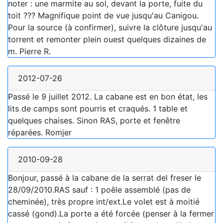
noter : une marmite au sol, devant la porte, fuite du
toit ??? Magnifique point de vue jusqu'au Canigou.
Pour la source (à confirmer), suivre la clôture jusqu'au
torrent et remonter plein ouest quelques dizaines de
m. Pierre R.
2012-07-26
Passé le 9 juillet 2012. La cabane est en bon état, les
lits de camps sont pourris et craqués. 1 table et
quelques chaises. Sinon RAS, porte et fenêtre
réparées. Romjer
2010-09-28
Bonjour, passé à la cabane de la serrat del freser le
28/09/2010.RAS sauf : 1 poêle assemblé (pas de
cheminée), très propre int/ext.Le volet est à moitié
cassé (gond).La porte a été forcée (penser à la fermer