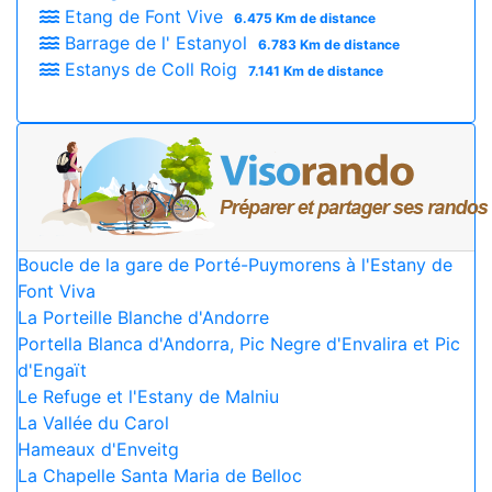
Etang de Font Vive
6.475 Km de distance
Barrage de l' Estanyol
6.783 Km de distance
Estanys de Coll Roig
7.141 Km de distance
Boucle de la gare de Porté-Puymorens à l'Estany de
Font Viva
La Porteille Blanche d'Andorre
Portella Blanca d'Andorra, Pic Negre d'Envalira et Pic
d'Engaït
Le Refuge et l'Estany de Malniu
La Vallée du Carol
Hameaux d'Enveitg
La Chapelle Santa Maria de Belloc