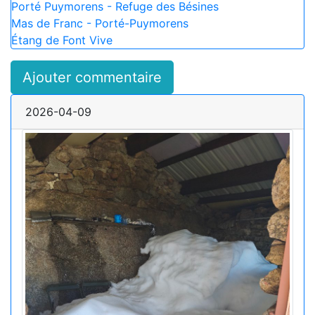
Porté Puymorens - Refuge des Bésines
Mas de Franc - Porté-Puymorens
Étang de Font Vive
Ajouter commentaire
2026-04-09