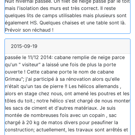
Nuit hivernal passée. Un filet de neige passe par le toit
mais l'isolation des murs est très correct. Il reste
quelques lits de camps utilisables mais plusieurs sont
également HS. Quelques chaises et une table sont là.
Prévoir son réchaud !
2015-09-19
passée le 11/12 2014: cabane remplie de neige parce
qu'un " visiteur" a laissé une fois de plus la porte
ouverte ! Cette cabane porte le nom de cabane
Grimau"; j'ai participé à sa rénovation alors qu'elle
n'était qu'un tas de pierre !! Les hélicos allemands ,
alors en stage chez nous, ont amené les poutres et les
tôles du toit.; notre hélico s'est chargé de nous monter
les sacs de ciment et d'autres matériaux. Je suis
montée de nombreuses fois avec un copain , sac
chargé à 20 kg de matos divers pour peaufiner la
construction; actuellement, les travaux sont arrêtés et