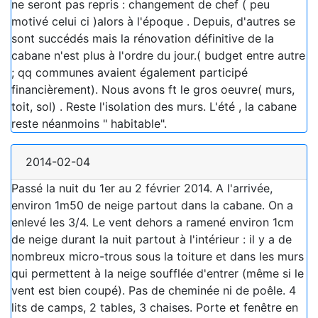
ne seront pas repris : changement de chef ( peu
motivé celui ci )alors à l'époque . Depuis, d'autres se
sont succédés mais la rénovation définitive de la
cabane n'est plus à l'ordre du jour.( budget entre autre
; qq communes avaient également participé
financièrement). Nous avons ft le gros oeuvre( murs,
toit, sol) . Reste l'isolation des murs. L'été , la cabane
reste néanmoins " habitable".
2014-02-04
Passé la nuit du 1er au 2 février 2014. A l'arrivée,
environ 1m50 de neige partout dans la cabane. On a
enlevé les 3/4. Le vent dehors a ramené environ 1cm
de neige durant la nuit partout à l'intérieur : il y a de
nombreux micro-trous sous la toiture et dans les murs
qui permettent à la neige soufflée d'entrer (même si le
vent est bien coupé). Pas de cheminée ni de poêle. 4
lits de camps, 2 tables, 3 chaises. Porte et fenêtre en