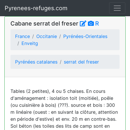
Pyrenees-refuges.com
Cabane serrat del freser
R
France
Occitanie
Pyrénées-Orientales
Enveitg
Pyrénées catalanes
serrat del freser
Tables (2 petites), 4 ou 5 chaises. En cours
d'aménagement : isolation toit (moitiée), poêle
(ou cuisinière à bois) (???). source et bois : 300
m linéaire (ouest : en suivant la clôture, attention
en période d'estive) et env. 20 m en contre-bas.
Sol béton (les toiles des lits de camp sont en