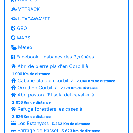
VTTRACK
UTAGAWAVTT
GEO
MAPS
Meteo
Facebook - cabanes des Pyrénées
Abri de pierre pla d'en Corbill à
1.996 Km de distance
Cabane pla d'en corbill à
2.046 Km de distance
Orri d'En Corbill à
2.179 Km de distance
Abri pastoral'El sola del cavaller à
2.658 Km de distance
Refuge forestiers les cases à
3.926 Km de distance
Les Estanyets
5.262 Km de distance
Barrage de Passet
5.623 Km de distance