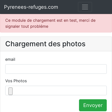
Pyrenees-refuges.com
Ce module de chargement est en test, merci de
signaler tout probléme
Chargement des photos
email
Vos Photos
Envoyer