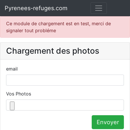
Pyrenees-refuges.com
Ce module de chargement est en test, merci de
signaler tout probléme
Chargement des photos
email
Vos Photos
Envoyer