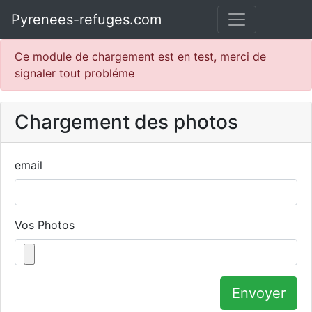
Pyrenees-refuges.com
Ce module de chargement est en test, merci de
signaler tout probléme
Chargement des photos
email
Vos Photos
Envoyer