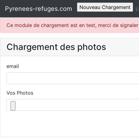
Pyrenees-refuges.com
L
Ce module de chargement est en test, merci de signale
Chargement des photos
email
Vos Photos