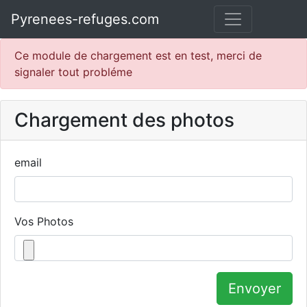
Pyrenees-refuges.com
Ce module de chargement est en test, merci de
signaler tout probléme
Chargement des photos
email
Vos Photos
Envoyer