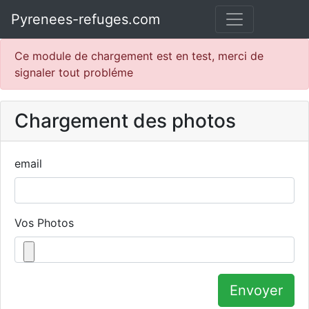
Pyrenees-refuges.com
Ce module de chargement est en test, merci de
signaler tout probléme
Chargement des photos
email
Vos Photos
Envoyer