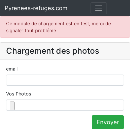
Pyrenees-refuges.com
Ce module de chargement est en test, merci de
signaler tout probléme
Chargement des photos
email
Vos Photos
Envoyer