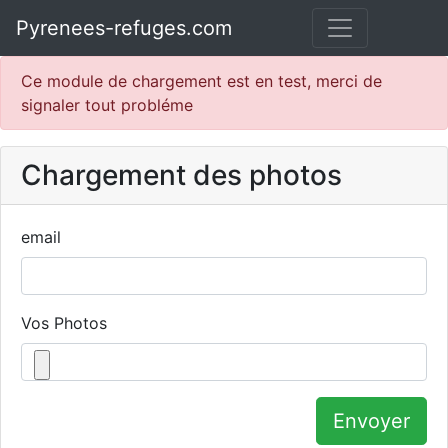
Pyrenees-refuges.com
Ce module de chargement est en test, merci de
signaler tout probléme
Chargement des photos
email
Vos Photos
Envoyer