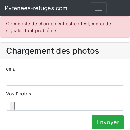
Pyrenees-refuges.com
Ce module de chargement est en test, merci de
signaler tout probléme
Chargement des photos
email
Vos Photos
Envoyer