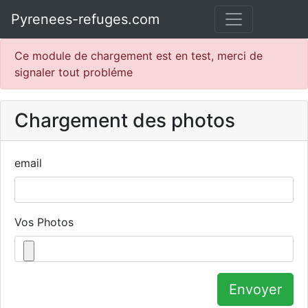
Pyrenees-refuges.com
Ce module de chargement est en test, merci de
signaler tout probléme
Chargement des photos
email
Vos Photos
Envoyer