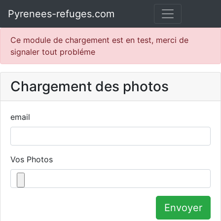
Pyrenees-refuges.com
Ce module de chargement est en test, merci de
signaler tout probléme
Chargement des photos
email
Vos Photos
Envoyer