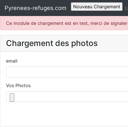
Pyrenees-refuges.com
L
Ce module de chargement est en test, merci de signale
Chargement des photos
email
Vos Photos