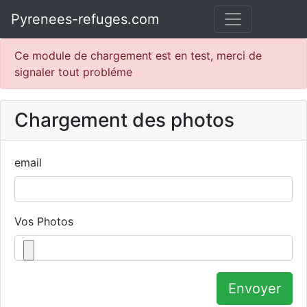
Pyrenees-refuges.com
Ce module de chargement est en test, merci de
signaler tout probléme
Chargement des photos
email
Vos Photos
Envoyer