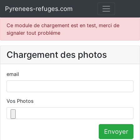
Pyrenees-refuges.com
Ce module de chargement est en test, merci de
signaler tout probléme
Chargement des photos
email
Vos Photos
Envoyer