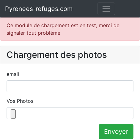
Pyrenees-refuges.com
Ce module de chargement est en test, merci de
signaler tout probléme
Chargement des photos
email
Vos Photos
Envoyer