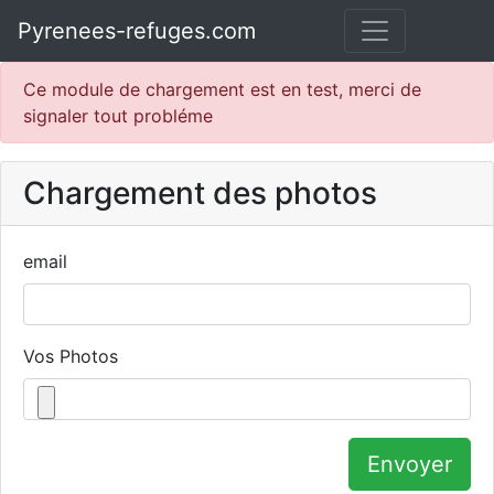
Pyrenees-refuges.com
Ce module de chargement est en test, merci de
signaler tout probléme
Chargement des photos
email
Vos Photos
Envoyer