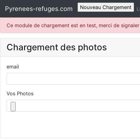
Pyrenees-refuges.com
L
Ce module de chargement est en test, merci de signale
Chargement des photos
email
Vos Photos