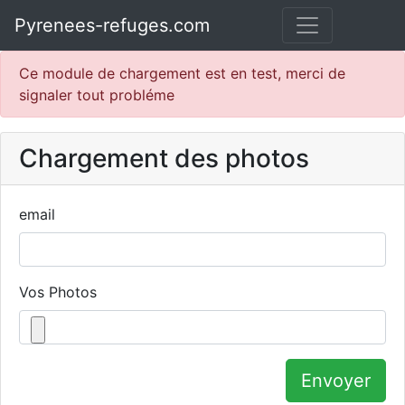
Pyrenees-refuges.com
Ce module de chargement est en test, merci de
signaler tout probléme
Chargement des photos
email
Vos Photos
Envoyer