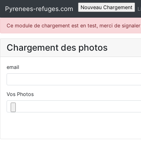
Pyrenees-refuges.com
L
Ce module de chargement est en test, merci de signale
Chargement des photos
email
Vos Photos