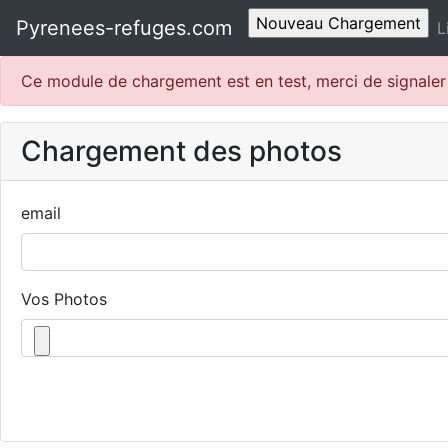
Pyrenees-refuges.com
L
Ce module de chargement est en test, merci de signale
Chargement des photos
email
Vos Photos