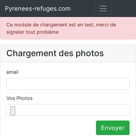
Pyrenees-refuges.com
Ce module de chargement est en test, merci de
signaler tout probléme
Chargement des photos
email
Vos Photos
Envoyer