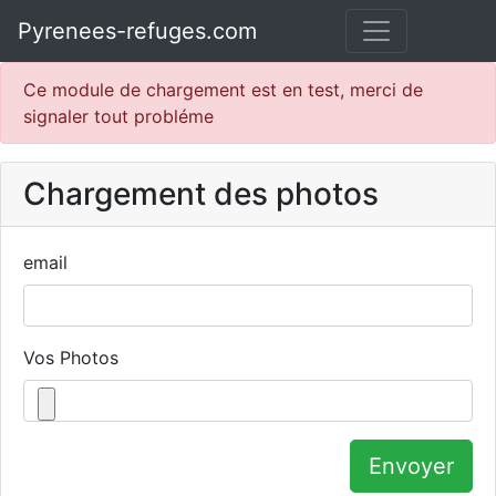
Pyrenees-refuges.com
Ce module de chargement est en test, merci de
signaler tout probléme
Chargement des photos
email
Vos Photos
Envoyer