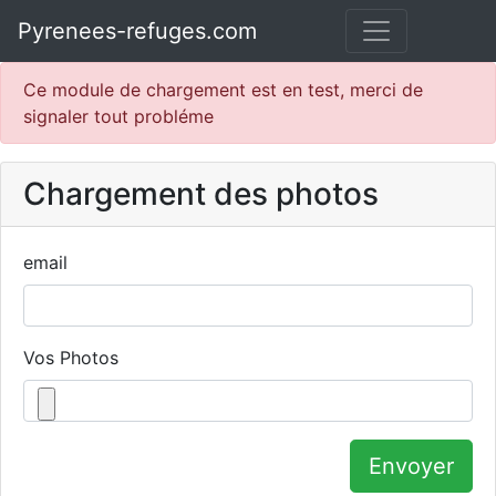
Pyrenees-refuges.com
Ce module de chargement est en test, merci de
signaler tout probléme
Chargement des photos
email
Vos Photos
Envoyer