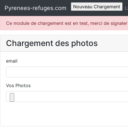
Pyrenees-refuges.com
L
Ce module de chargement est en test, merci de signale
Chargement des photos
email
Vos Photos