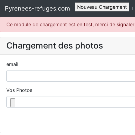
Pyrenees-refuges.com
L
Ce module de chargement est en test, merci de signale
Chargement des photos
email
Vos Photos