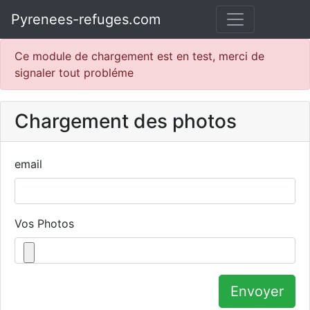
Pyrenees-refuges.com
Ce module de chargement est en test, merci de
signaler tout probléme
Chargement des photos
email
Vos Photos
Envoyer