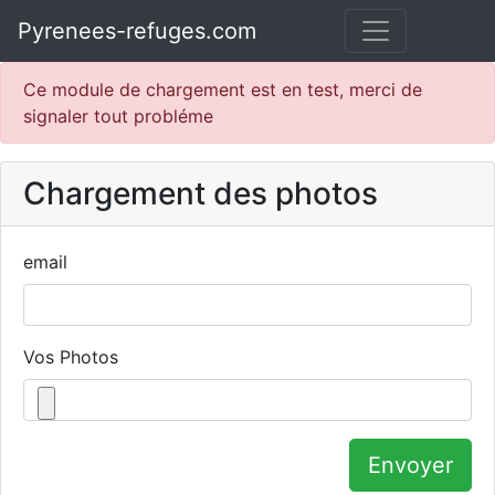
Pyrenees-refuges.com
Ce module de chargement est en test, merci de
signaler tout probléme
Chargement des photos
email
Vos Photos
Envoyer