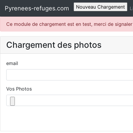
Pyrenees-refuges.com
L
Ce module de chargement est en test, merci de signale
Chargement des photos
email
Vos Photos