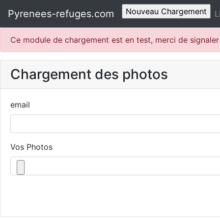
Pyrenees-refuges.com
L
Ce module de chargement est en test, merci de signale
Chargement des photos
email
Vos Photos