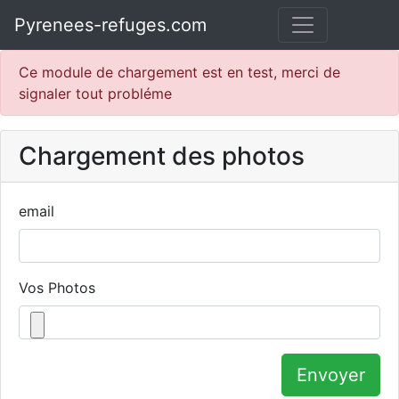
Pyrenees-refuges.com
Ce module de chargement est en test, merci de
signaler tout probléme
Chargement des photos
email
Vos Photos
Envoyer