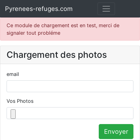
Pyrenees-refuges.com
Ce module de chargement est en test, merci de
signaler tout probléme
Chargement des photos
email
Vos Photos
Envoyer