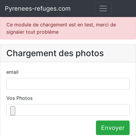
Pyrenees-refuges.com
Ce module de chargement est en test, merci de
signaler tout probléme
Chargement des photos
email
Vos Photos
Envoyer