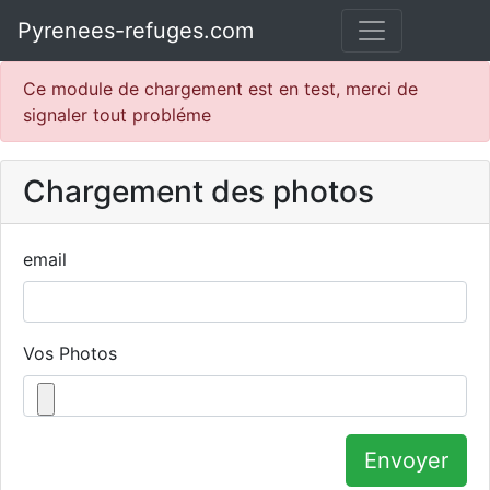
Pyrenees-refuges.com
Ce module de chargement est en test, merci de
signaler tout probléme
Chargement des photos
email
Vos Photos
Envoyer