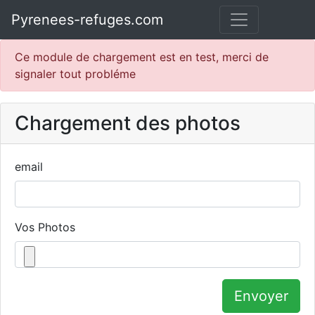
Pyrenees-refuges.com
Ce module de chargement est en test, merci de
signaler tout probléme
Chargement des photos
email
Vos Photos
Envoyer