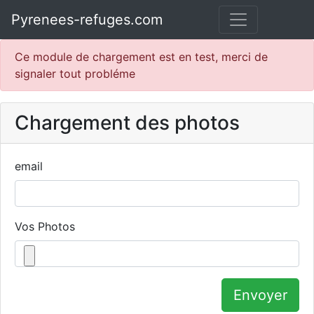
Pyrenees-refuges.com
Ce module de chargement est en test, merci de
signaler tout probléme
Chargement des photos
email
Vos Photos
Envoyer