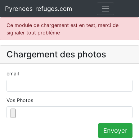
Pyrenees-refuges.com
Ce module de chargement est en test, merci de
signaler tout probléme
Chargement des photos
email
Vos Photos
Envoyer