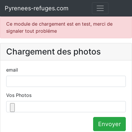
Pyrenees-refuges.com
Ce module de chargement est en test, merci de
signaler tout probléme
Chargement des photos
email
Vos Photos
Envoyer