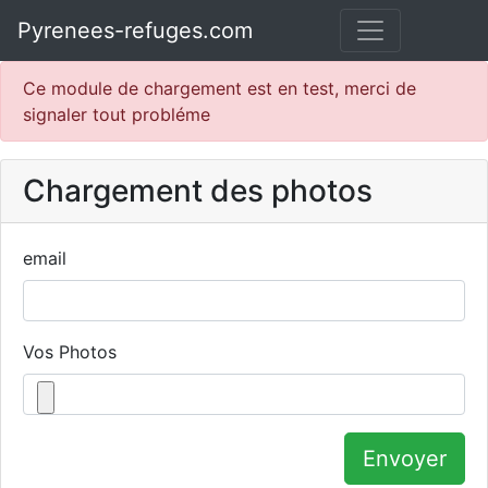
Pyrenees-refuges.com
Ce module de chargement est en test, merci de
signaler tout probléme
Chargement des photos
email
Vos Photos
Envoyer